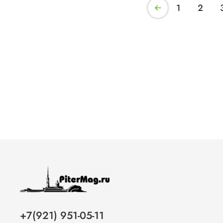
1
2
+7(921) 951-05-11