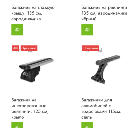
Багажник на гладкую
Багажник на рейлинги
крышу, 135 см,
135 см, аэродинамика
аэродинамика
чёрный
-8%
Предзаказ
Предзаказ
Багажник на
Багажники для
интегрированные
автомобилей с
рейлинги, 125 см,
водостоками 115см.
крыло
сталь