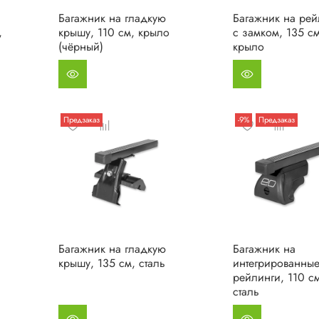
Багажник на гладкую
Багажник на рей
,
крышу, 110 см, крыло
с замком, 135 см
(чёрный)
крыло
Предзаказ
-9%
Предзаказ
Багажник на гладкую
Багажник на
крышу, 135 см, сталь
интегрированны
рейлинги, 110 с
сталь