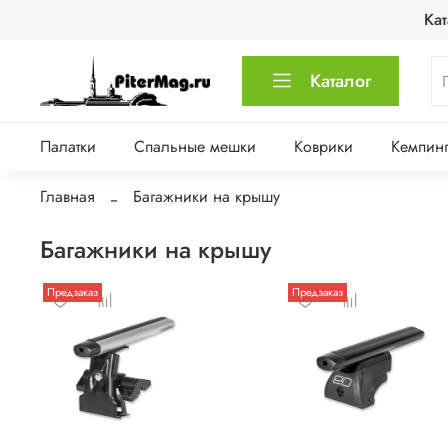
Кат
Каталог
Палатки
Спальные мешки
Коврики
Кемпинг
Главная
Багажники на крышу
Багажники на крышу
Предзаказ
Предзаказ