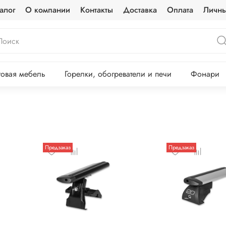
алог
О компании
Контакты
Доставка
Оплата
Личны
овая мебель
Горелки, обогреватели и печи
Фонари
Предзаказ
Предзаказ