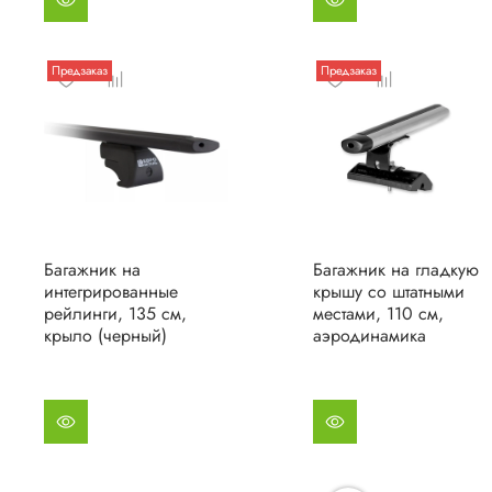
Предзаказ
Предзаказ
Багажник на
Багажник на гладкую
интегрированные
крышу со штатными
рейлинги, 135 см,
местами, 110 см,
крыло (черный)
аэродинамика