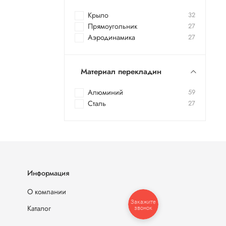
Крыло
32
Прямоугольник
27
Аэродинамика
27
Материал перекладин
Алюминий
59
Сталь
27
Информация
О компании
Закажите
Каталог
звонок