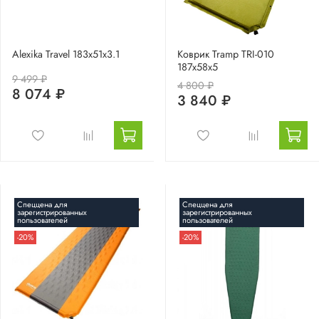
Alexika Travel 183x51x3.1
Коврик Tramp TRI-010
187x58x5
9 499 ₽
4 800 ₽
8 074 ₽
3 840 ₽
Спеццена для
Спеццена для
зарегистрированных
зарегистрированных
пользователей
пользователей
-20%
-20%