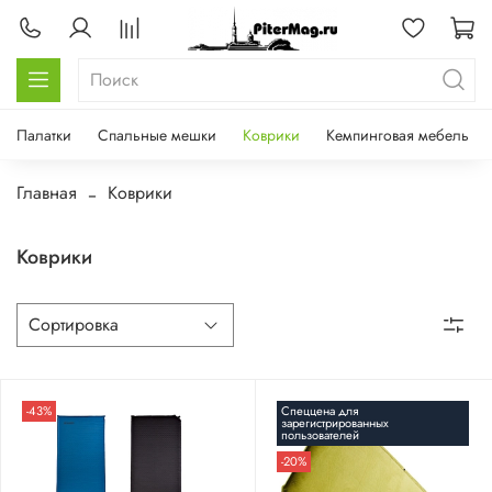
Палатки
Спальные мешки
Коврики
Кемпинговая мебель
Главная
Коврики
Коврики
-43%
Спеццена для
зарегистрированных
пользователей
-20%