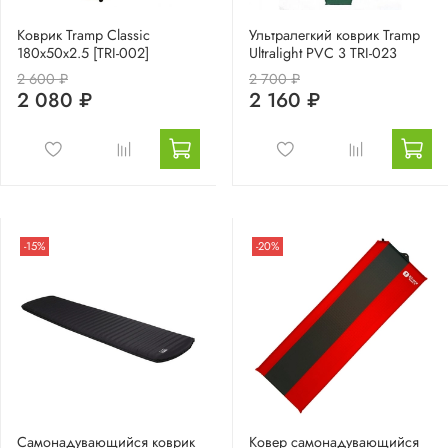
Коврик Tramp Classic
Ультралегкий коврик Tramp
180х50х2.5 [TRI-002]
Ultralight PVC 3 TRI-023
2 600 ₽
2 700 ₽
2 080 ₽
2 160 ₽
-15%
-20%
Самонадувающийся коврик
Ковер самонадувающийся