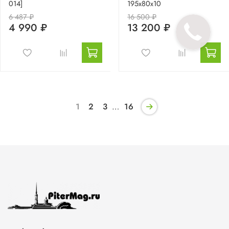
014]
195х80х10
6 487 ₽
16 500 ₽
4 990 ₽
13 200 ₽
1
2
3
…
16