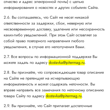
отчество и адрес электронной почты) с целью
информирования о новостях и других событиях Сайта.
2.6. Вы соглашаетесь, что Сайт не несет никакой
ответственности за задержки, сбои, неверную или
несвоевременную доставку, удаление или несохранность
каких-либо уведомлений. При этом Сайт оставляет за
собой право повторного направления любого
уведомления, в случае его неполучения Вами.
2.7. Все вопросы по информационной поддержке Вы
можете задать по адресу
dostavka@pitermag.ru
.
2.8. Вы признаёте, что сопровождающее товар описание
на Сайте не претендует на исчерпывающую
информативность и может содержать неточности. Вы
вправе направить все замечания по неточному описанию
товара Сайту по адресу
dostavka@pitermag.ru
.
2.9. Вы признаёте, что Сайт прилагает достаточные