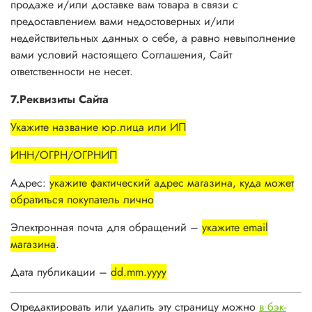
продаже и/или доставке вам товара в связи с
предоставлением вами недостоверных и/или
недействительных данных о себе, а равно невыполнение
вами условий настоящего Соглашения, Сайт
ответственности не несет.
7.Реквизиты Сайта
Укажите название юр.лица или ИП
ИНН/ОГРН/ОГРНИП
Адрес:
укажите фактический адрес магазина, куда может
обратиться покупатель лично
Электронная почта для обращений –
укажите email
магазина
.
Дата публикации –
dd.mm.yyyy
Отредактировать или удалить эту страницу можно
в бэк-