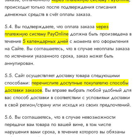
происходит только после подтверждения списания
денежных средств в счёт оплаты заказа.
5.4. Вы подтверждаете, что оплата заказа
через
платежную систему PayOnline
должна быть произведена в
течение
5 календарных дней
с момента его оформления
на Сайте. Вы соглашаетесь, что в случае неоплаты заказа
по истечении указанного срока, заказ может быть
аннулирован.
5.5. Сайт осуществляет доставку товара следующими
способами:
перечислите доступные покупателю способы
доставки заказов
. Вы вправе выбрать любой удобный для
вас способ доставки в соответствии с условиями доставки
в свой регион/страну или исходя из своих предпочтений.
5.6. Вы соглашаетесь, что в случае невозможности
передачи вам товара по вашей вине, в том числе
нарушения вами срока, в течение которого вы обязаны