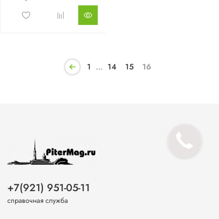
1
…
14
15
16
+7(921) 951-05-11
справочная служба