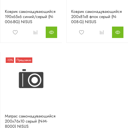
Коврик самонадувающийся
Коврик самонадувающийся
190x65x6 синий/серый (N-
200x81x8 флок серый (N-
006-BG) NISUS
008-G) NISUS
-13%
Предзаказ
Матрас самонадувающийся
200x76x10 серый (N-M-
8000) NISUS