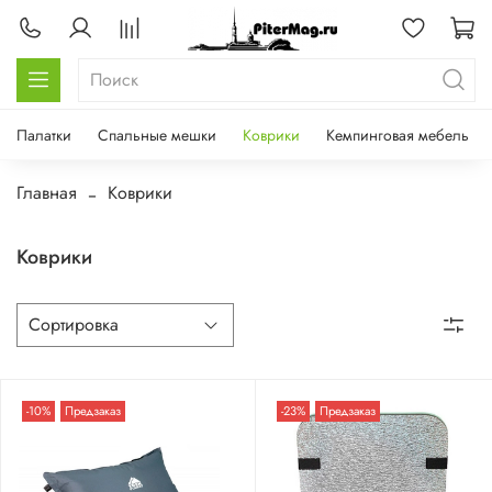
Палатки
Спальные мешки
Коврики
Кемпинговая мебель
Главная
Коврики
Коврики
-10%
Предзаказ
-23%
Предзаказ