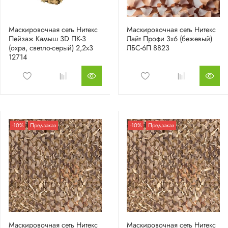
Маскировочная сеть Нитекс
Маскировочная сеть Нитекс
Пейзаж Камыш 3D ПК-3
Лайт Профи 3x6 (бежевый)
(охра, светло-серый) 2,2х3
ЛБС-6П 8823
12714
-10%
Предзаказ
-10%
Предзаказ
Маскировочная сеть Нитекс
Маскировочная сеть Нитекс