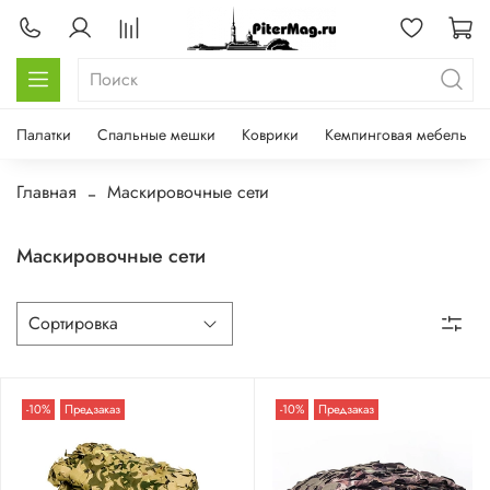
Палатки
Спальные мешки
Коврики
Кемпинговая мебель
Главная
Маскировочные сети
Маскировочные сети
-10%
Предзаказ
-10%
Предзаказ