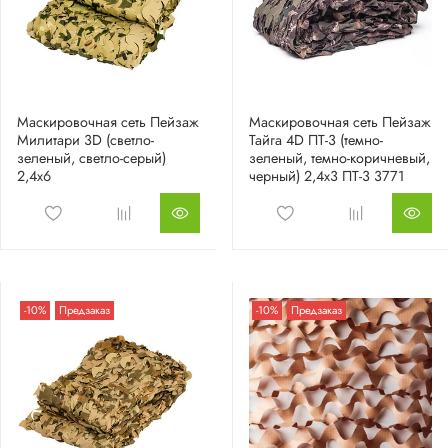
Маскировочная сеть Пейзаж
Маскировочная сеть Пейзаж
Милитари 3D (светло-
Тайга 4D ПТ-3 (темно-
зеленый, светло-серый)
зеленый, темно-коричневый,
2,4х6
черный) 2,4х3 ПТ-3 3771
-10%
Предзаказ
-10%
Предзаказ