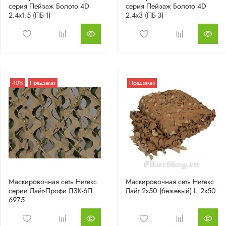
серия Пейзаж Болото 4D
серия Пейзаж Болото 4D
2.4х1.5 (ПБ-1)
2.4х3 (ПБ-3)
-10%
Предзаказ
Предзаказ
Маскировочная сеть Нитекс
Маскировочная сеть Нитекс
серии Лайт-Профи ЛЗК-6П
Лайт 2х50 (бежевый) L_2x50
6975