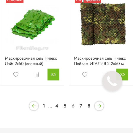
Предзаказ
-6%
Предзаказ
Маскировочная сеть Нитекс
Маскировочная сеть Нитекс
Лайт 2х50 (зеленый)
Пейзаж ИТАЛИЯ 2.2х50 м
1
…
4
5
6
7
8