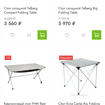
Стол складной Talberg
Стол складной Talberg Big
Compact Folding Table
Folding Table
4 628 ₽
7 761 ₽
3 560 ₽
5 970 ₽
-11%
Предзаказ
Кемпинговый стол FHM Rest
Стол King Camp Alu Folding