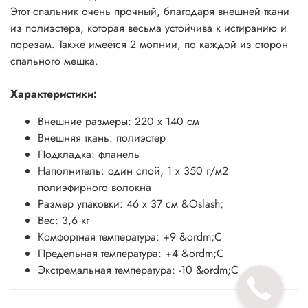
Этот спальник очень прочный, благодаря внешней ткани
из полиэстера, которая весьма устойчива к истиранию и
порезам. Также имеется 2 молнии, по каждой из сторон
спального мешка.
Характеристики:
Внешние размеры: 220 х 140 см
Внешняя ткань: полиэстер
Подкладка: фланель
Наполнитель: один слой, 1 х 350 г/м2
полиэфирного волокна
Размер упаковки: 46 х 37 см &Oslash;
Вес: 3,6 кг
Комфортная температура: +9 &ordm;C
Предельная температура: +4 &ordm;C
Экстремальная температура: -10 &ordm;C