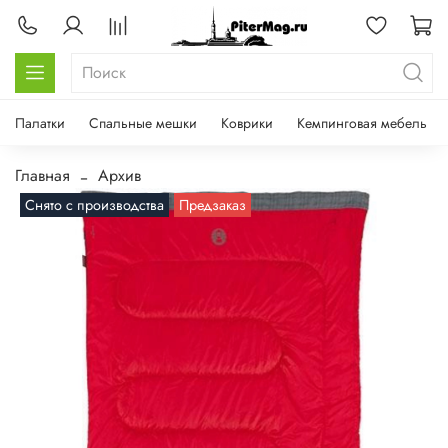
Палатки
Спальные мешки
Коврики
Кемпинговая мебель
Главная
Архив
Снято с производства
Предзаказ