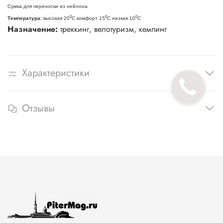
Сумка для переноски из нейлона
0
0
0
Температура:
высокая 20
С комфорт 15
С низкая 10
С
Назначение:
треккинг, велотуризм, кемпинг
Характеристики
Отзывы