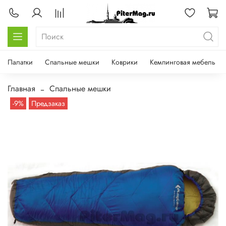
Палатки
Спальные мешки
Коврики
Кемпинговая мебель
Главная
Спальные мешки
-9%
Предзаказ