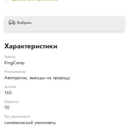
Выбрать
Характеристики
Бренд
KingCamp
Назначение
Автотуризм, выезды на природу
Длина
165
Ширина
70
Тип утеплителя
синтетический утеплитель