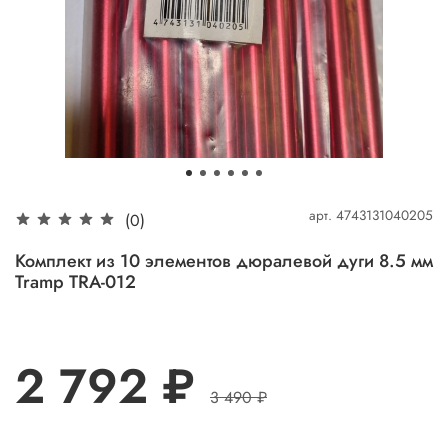
арт.
4743131040205
(0)
Комплект из 10 элементов дюралевой дуги 8.5 мм
Tramp TRA-012
2 792 ₽
3 490 ₽