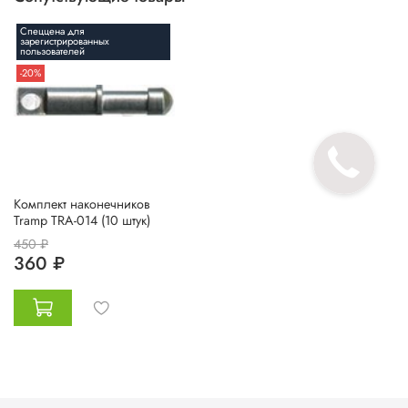
Спеццена для
зарегистрированных
пользователей
-20%
Комплект наконечников
Tramp TRA-014 (10 штук)
450 ₽
360 ₽