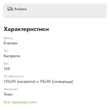
Выбрать
Характеристики
Бренд
Evernew
Тип
Кастрюля
Вес
165
Особенности
110х95 (кастрюля) и 95x30 (сковорода)
Материал
Титан
Все характеристики