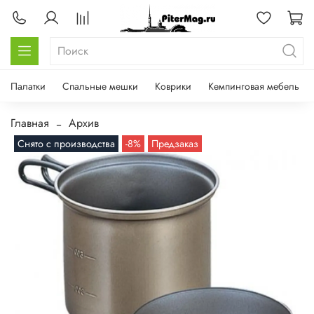
Палатки
Спальные мешки
Коврики
Кемпинговая мебель
Главная
Архив
Снято с производства
-8%
Предзаказ