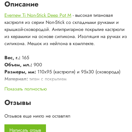
Описание
Evernew Ti Non-Stick Deep Pot M
- высокая титановая
кастрюля из серии Non-Stick со складными ручками и
крышкой-сковородой. Антипригарное покрытие кастрюли
из керамики на основе силикона. Изоляция на ручках из
силикона. Мешок из нейлона в комплекте.
Вес, г.:
165
Объем, мл.:
900
Размеры, мм:
110х95 (кастрюля) и 95x30 (сковорода)
Материал:
титан с покрытием
Показать полностью
Отзывы
Отзывов еще никто не оставлял
Написать отзыв