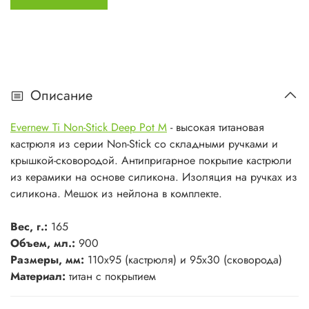
Описание
Evernew Ti Non-Stick Deep Pot M
- высокая титановая
кастрюля из серии Non-Stick со складными ручками и
крышкой-сковородой. Антипригарное покрытие кастрюли
из керамики на основе силикона. Изоляция на ручках из
силикона. Мешок из нейлона в комплекте.
Вес, г.:
165
Объем, мл.:
900
Размеры, мм:
110х95 (кастрюля) и 95x30 (сковорода)
Материал:
титан с покрытием