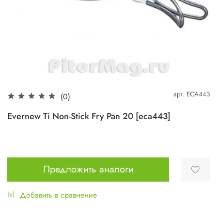
арт.
ECA443
(0)
Evernew Ti Non-Stick Fry Pan 20 [eca443]
Предложить аналоги
Добавить в сравнение