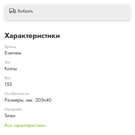
Выбрать
Характеристики
Бренд
Evernew
Тип
Котлы
Вес
155
Особенности
Размеры, мм: 205х40
Материал
Титан
Все характеристики