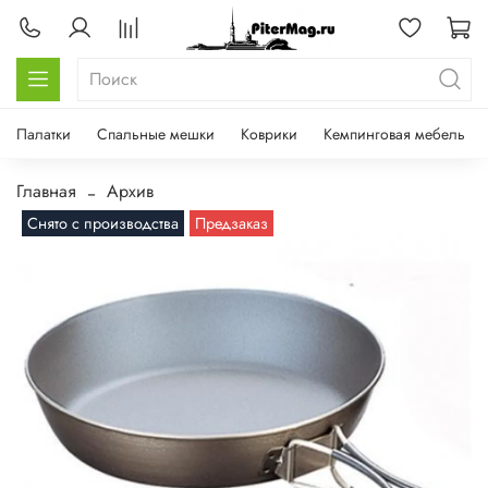
Палатки
Спальные мешки
Коврики
Кемпинговая мебель
Главная
Архив
Снято с производства
Предзаказ