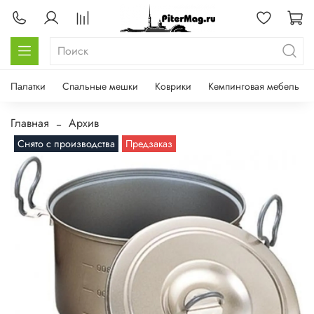
Палатки
Спальные мешки
Коврики
Кемпинговая мебель
Главная
Архив
Снято с производства
Предзаказ