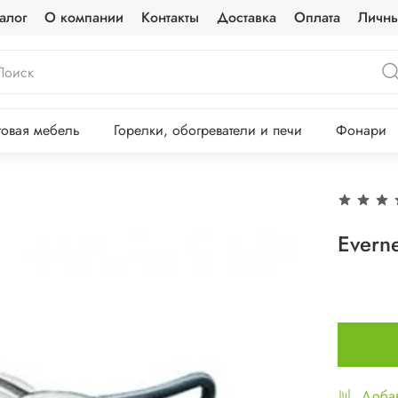
алог
О компании
Контакты
Доставка
Оплата
Личны
овая мебель
Горелки, обогреватели и печи
Фонари
Everne
Добав