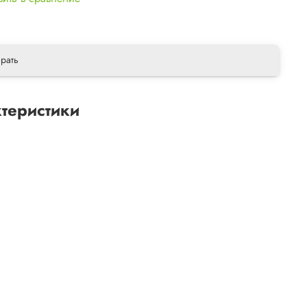
рать
теристики