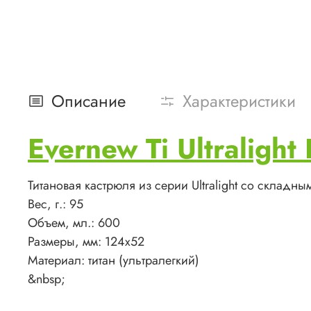
Описание
Характеристики
Evernew Ti Ultralight 
Титановая кастрюля из серии Ultralight со склад
Вес, г.: 95
Объем, мл.: 600
Размеры, мм: 124х52
Материал: титан (ультралегкий)
&nbsp;