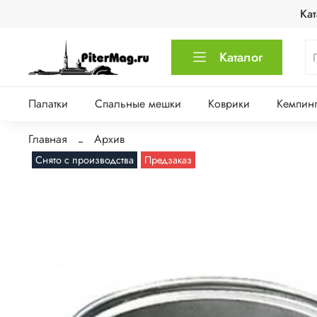
Кат
Каталог
Палатки
Спальные мешки
Коврики
Кемпинг
Главная
Архив
Снято с производства
Предзаказ