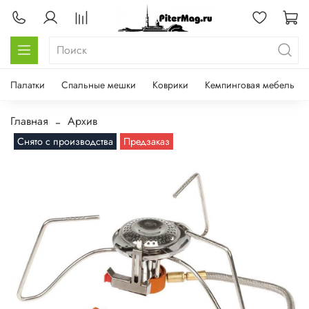
Палатки
Спальные мешки
Коврики
Кемпинговая мебель
Главная
Архив
Снято с производства
Предзаказ