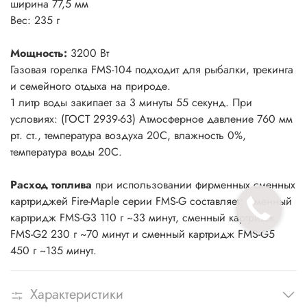
ширина 77,5 мм
Вес: 235 г
Мощность:
3200 Вт
Газовая горелка FMS-104 подходит для рыбалки, трекинга
и семейного отдыха на природе.
1 литр воды закипает за 3 минуты 55 секунд. При
условиях: (ГОСТ 2939-63) Атмосферное давление 760 мм
рт. ст., температура воздуха 20С, влажность 0%,
температура воды 20С.
Расход топлива
при использовании фирменных сменных
картриджей Fire-Maple серии FMS-G составляет: Сменный
картридж FMS-G3 110 г ~33 минут, сменный картридж
FMS-G2 230 г ~70 минут и сменный картридж FMS-G5
450 г ~135 минут.
Характеристики