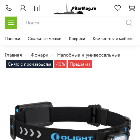
Палатки
Спальные мешки
Коврики
Кемпинговая мебель
Главная
Фонари
Налобные и универсальные
Снято с производства
-10%
Предзаказ