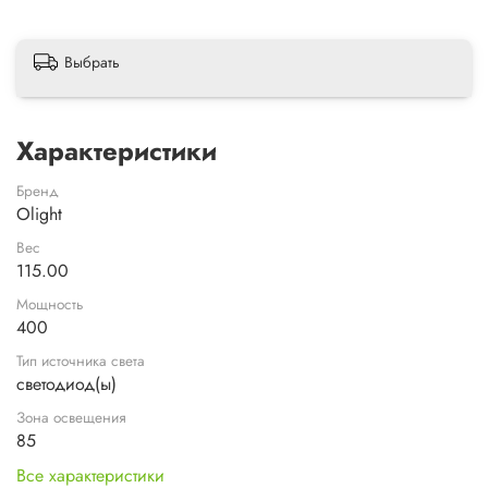
Выбрать
Характеристики
Бренд
Olight
Вес
115.00
Мощность
400
Тип источника света
светодиод(ы)
Зона освещения
85
Все характеристики