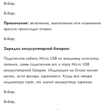
блок подаст звуковой сигнал.
&nbsp;
&nbsp;
Примечание:
включение, выключение или изменение
яркости происходит плавно.
&nbsp;
Зарядка аккумуляторной батареи:
Подключите кабель Micro USB ко внешнему источнику
питания, затем подключите его к порту Micro USB
аккумуляторной батареи. Индикация на блоке начнет
мигать, если фонарь заряжается. Когда все четыре
индикатора горят, это значит аккумулятор заряжен.
&nbsp;
&nbsp;