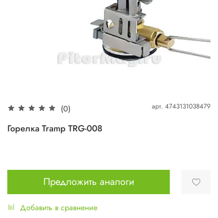
арт.
4743131038479
(0)
Горелка Tramp TRG-008
Предложить аналоги
Добавить в сравнение