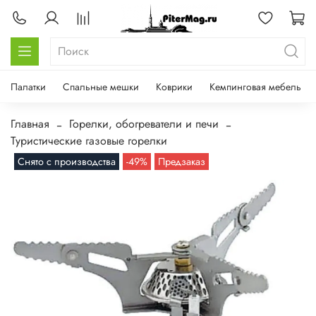
Палатки
Спальные мешки
Коврики
Кемпинговая мебель
Главная
Горелки, обогреватели и печи
Туристические газовые горелки
Снято с производства
-49%
Предзаказ