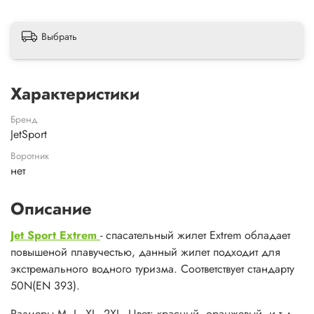
Выбрать
Характеристики
Бренд
JetSport
Воротник
нет
Описание
Jet Sport Extrem
- спасательный жилет Extrem обладает
повышеной плавучестью, данный жилет подходит для
экстремального водного туризма. Соответствует стандарту
50N(EN 393).
Размеры M, L, XL, 2XL. Цвет: красный, оранжевый, и т.д.