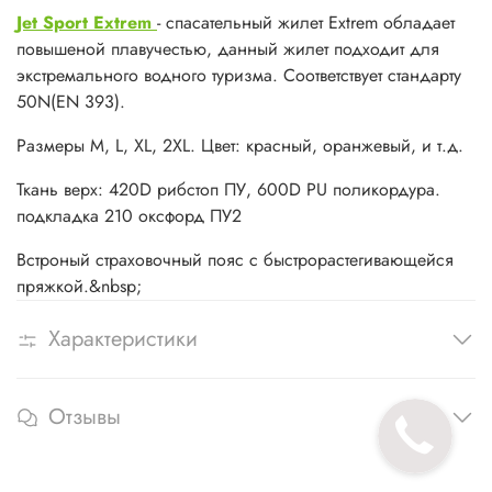
Jet Sport Extrem
- спасательный жилет Extrem обладает
повышеной плавучестью, данный жилет подходит для
экстремального водного туризма. Соответствует стандарту
50N(EN 393).
Размеры M, L, XL, 2XL. Цвет: красный, оранжевый, и т.д.
Ткань верх: 420D рибстоп ПУ, 600D PU поликордура.
подкладка 210 оксфорд ПУ2
Встроный страховочный пояс с быстрорастегивающейся
пряжкой.&nbsp;
Характеристики
Отзывы