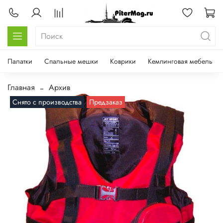
Палатки
Спальные мешки
Коврики
Кемпинговая мебель
Главная
Архив
Снято с производства
Предзаказ