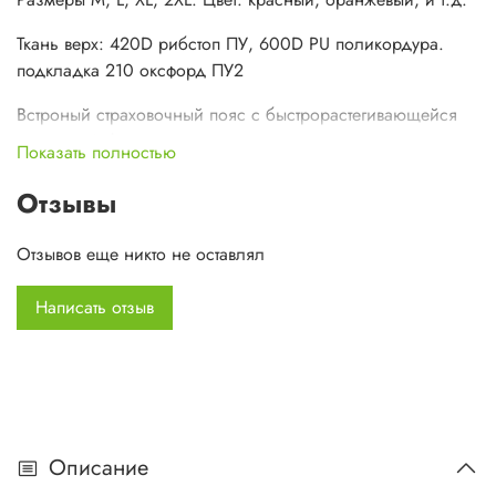
Ткань верх: 420D рибстоп ПУ, 600D PU поликордура.
подкладка 210 оксфорд ПУ2
Встроный страховочный пояс с быстрорастегивающейся
пряжкой.&nbsp;
Показать полностью
Отзывы
Отзывов еще никто не оставлял
Написать отзыв
Описание