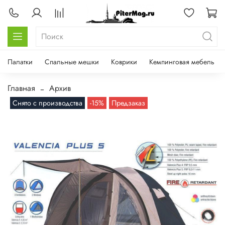
Палатки
Спальные мешки
Коврики
Кемпинговая мебель
Главная
Архив
Снято с производства
-15%
Предзаказ