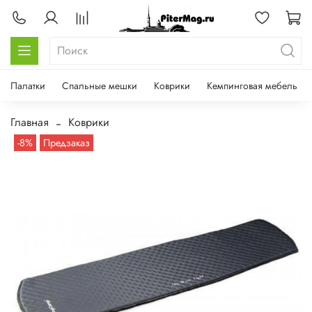
Палатки
Спальные мешки
Коврики
Кемпинговая мебель
Главная
Коврики
-8%
Предзаказ