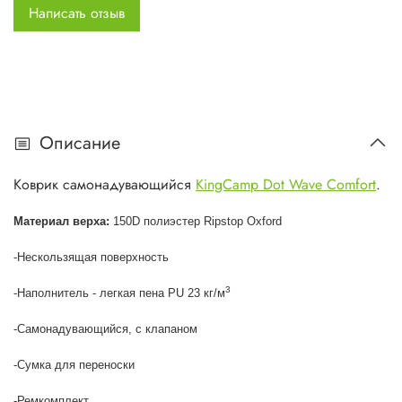
Написать отзыв
Описание
Коврик самонадувающийся
KingCamp Dot Wave Comfort
.
Материал верха:
150D полиэстер Ripstop Oxford
-Нескользящая поверхность
3
-Наполнитель - легкая пена PU 23 кг/м
-Самонадувающийся, с клапаном
-Сумка для переноски
-Ремкомплект