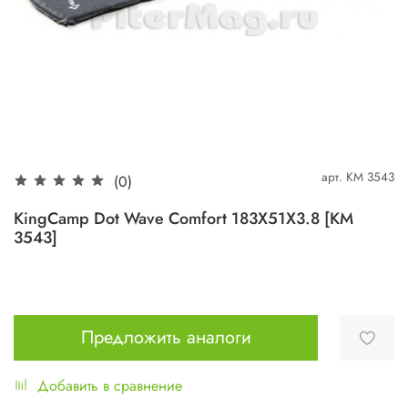
арт.
KM 3543
(0)
KingCamp Dot Wave Comfort 183X51X3.8 [KM
3543]
Предложить аналоги
Добавить в сравнение