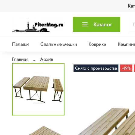
Кат
Каталог
Палатки
Спальные мешки
Коврики
Кемпинг
Главная
Архив
Снято с производства
-49%