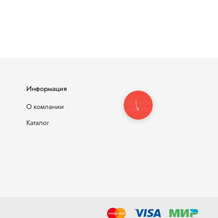
Информация
Закажите
О компании
звонок
Каталог