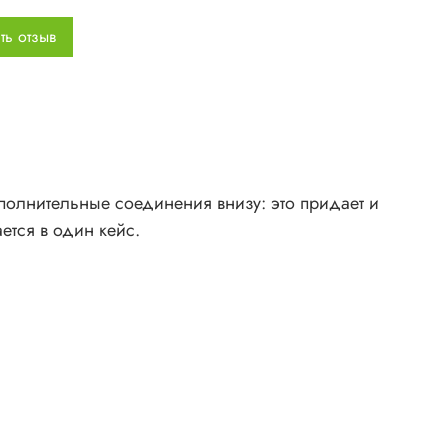
ть отзыв
олнительные соединения внизу: это придает и
ется в один кейс.