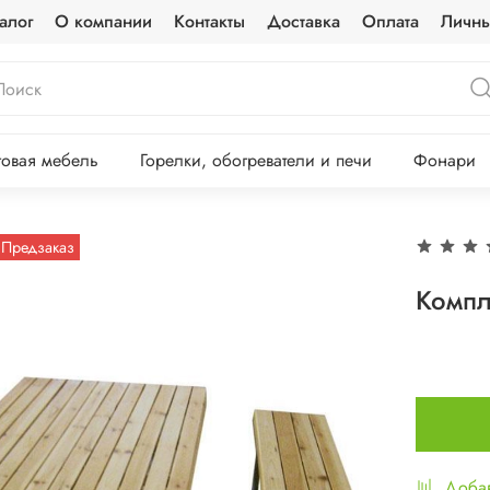
алог
О компании
Контакты
Доставка
Оплата
Личны
овая мебель
Горелки, обогреватели и печи
Фонари
Предзаказ
Компл
Добав