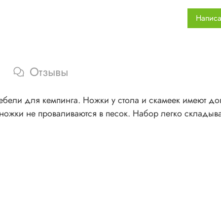
Написа
Отзывы
ели для кемпинга. Ножки у стола и скамеек имеют доп
 ножки не проваливаются в песок. Набор легко складыва