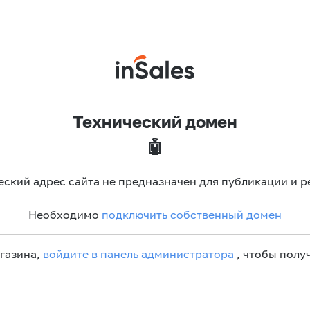
Технический домен
🤖
еский адрес сайта не предназначен для публикации и р
Необходимо
подключить собственный домен
агазина,
войдите в панель администратора
, чтобы получ