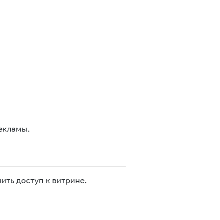
екламы.
ить доступ к витрине.