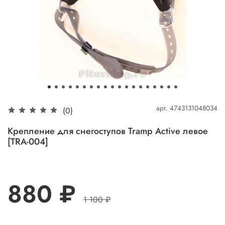
арт.
4743131048034
(0)
Крепление для снегоступов Tramp Active левое
[TRA-004]
880 ₽
1 100 ₽