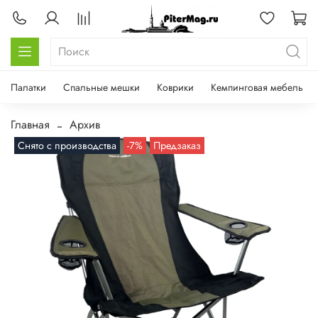
Палатки
Спальные мешки
Коврики
Кемпинговая мебель
Главная
Архив
Снято с производства
-7%
Предзаказ