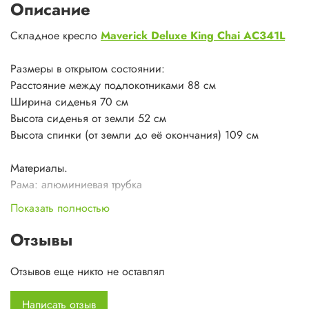
Описание
Складное кресло
Maverick Deluxe King Chai AC341L
Размеры в открытом состоянии:
Расстояние между подлокотниками 88 см
Ширина сиденья 70 см
Высота сиденья от земли 52 см
Высота спинки (от земли до её окончания) 109 см
Материалы.
Рама: алюминиевая трубка
Материал сиденья: полиэстер 600D
Показать полностью
Упаковочная сумка: полиэстер 300D с PU пропиткой
Отзывы
Вес 2.7 кг
Максимальная нагрузка 135 кг
Отзывов еще никто не оставлял
Материалы.
Написать отзыв