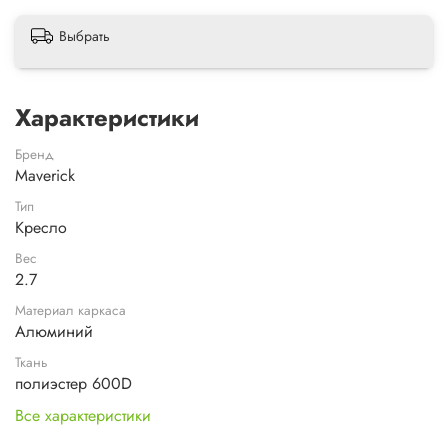
Выбрать
Характеристики
Бренд
Maverick
Тип
Кресло
Вес
2.7
Материал каркаса
Алюминий
Ткань
полиэстер 600D
Все характеристики