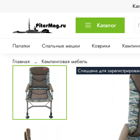
Кат
Каталог
Палатки
Спальные мешки
Коврики
Кемпинг
Главная
Кемпинговая мебель
Спеццена для зарегистрирова