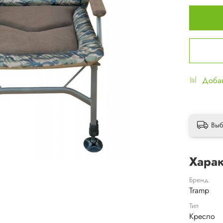
Добав
Выб
Харак
Бренд
Tramp
Тип
Кресло