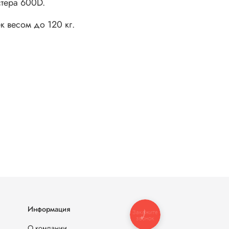
тера 600D.
 весом до 120 кг.
Информация
Закажите
звонок
О компании