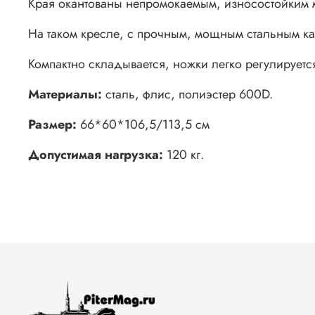
Края окантованы непромокаемым, износостойким 
На таком кресле, с прочным, мощным стальным кар
Компактно складывается, ножки легко регулируется
Материалы:
сталь, флис, полиэстер 600D.
Размер:
66*60*106,5/113,5 см
Допустимая нагрузка:
120 кг.