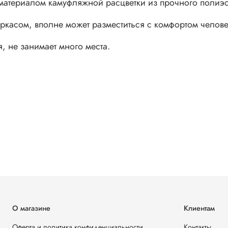
материалом камуфляжной расцветки из прочного полиэс
касом, вполне может разместиться с комфортом человек
, не занимает много места.
О магазине
Клиентам
Оферта и политика конфиденциальности
Контакты