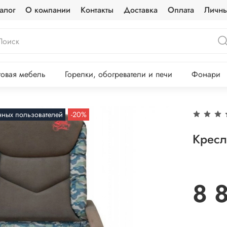
алог
О компании
Контакты
Доставка
Оплата
Личны
овая мебель
Горелки, обогреватели и печи
Фонари
нных пользователей
-20%
Кресл
8 