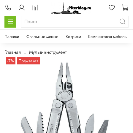
Палатки
Спальные мешки
Коврики
Кемпинговая мебель
Главная
Мультиинструмент
-7%
Предзаказ