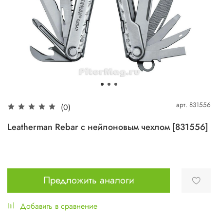
арт.
831556
(0)
Leatherman Rebar с нейлоновым чехлом [831556]
Предложить аналоги
Добавить в сравнение