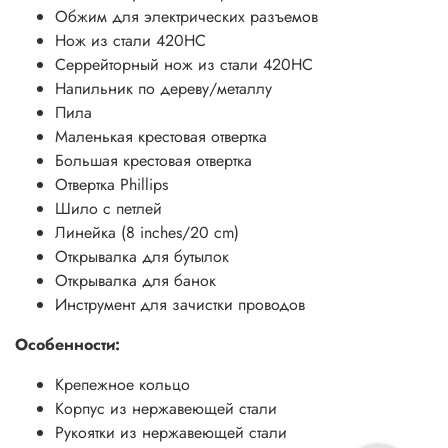
Вес: 189.94 г
Обжим для электрических разъемов
Нож из стали 420HC
Серрейторный нож из стали 420HC
Напильник по дереву/металлу
Пила
Маленькая крестовая отвертка
Большая крестовая отвертка
Отвертка Phillips
Шило с петлей
Линейка (8 inches/20 cm)
Открывалка для бутылок
Открывалка для банок
Инструмент для зачистки проводов
Особенности:
Крепежное кольцо
Корпус из нержавеющей стали
Рукоятки из нержавеющей стали