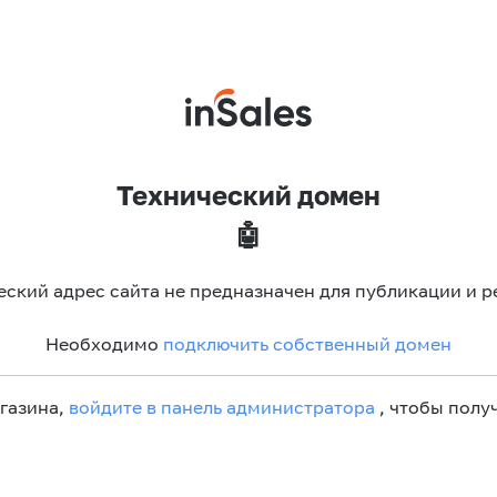
Технический домен
🤖
еский адрес сайта не предназначен для публикации и р
Необходимо
подключить собственный домен
агазина,
войдите в панель администратора
, чтобы получ