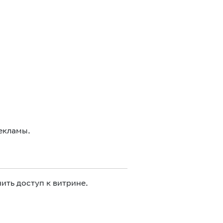
екламы.
ить доступ к витрине.