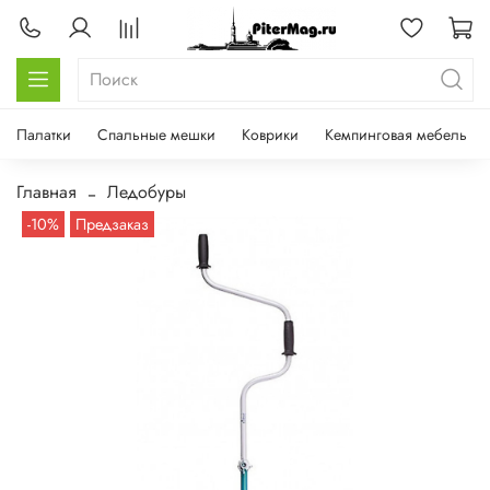
Палатки
Спальные мешки
Коврики
Кемпинговая мебель
Главная
Ледобуры
-10%
Предзаказ