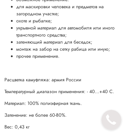
Возможно скрепление нескольких сеток между собой с
для маскировки человека и предметов на
использованием кабельных стяжек.
загородном участке;
охоте и рыбалке;
укрывной материал для автомобиля или иного
транспортного средства;
затеняющий материал для беседок;
монтаж на забор на сетку рабица или иную;
прочее применение.
Расцветка камуфляжа: армия России
Температурный диапазон применения: - 40...+40 С.
Материал: 100% полиэфирная ткань.
Затенение: не более 60-80%.
Вес: 0,43 кг