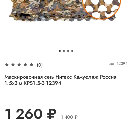
арт.
12394
(0)
Маскировочная сеть Нитекс Камуфляж Россия
1.5х3 м KPS1.5-3 12394
1 260 ₽
1 400 ₽