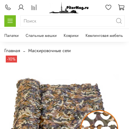
Палатки
Спальные мешки
Коврики
Кемпинговая мебель
Главная
Маскировочные сети
-10%