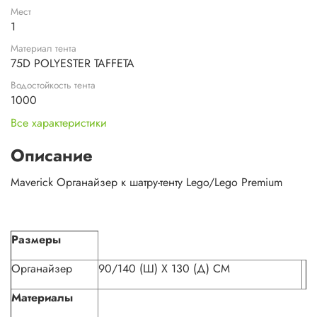
Мест
1
Материал тента
75D POLYESTER TAFFETA
Водостойкость тента
1000
Все характеристики
Описание
Maverick Органайзер к шатру-тенту Lego/Lego Premium
Размеры
Органайзер
90/140 (Ш) X 130 (Д) CM
Материалы