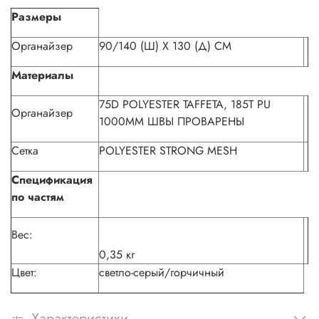
Размеры
Органайзер
90/140 (Ш) X 130 (Д) CM
Материалы
75D POLYESTER TAFFETA, 185T PU
Органайзер
1000MM ШВЫ ПРОВАРЕНЫ
Сетка
POLYESTER STRONG MESH
Спецификация
по частям
Вес:
0,35 кг
Цвет:
светло-серый/горчичный