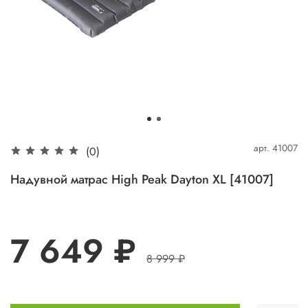
арт.
41007
(0)
Надувной матрас High Peak Dayton XL [41007]
7 649 ₽
8 999 ₽