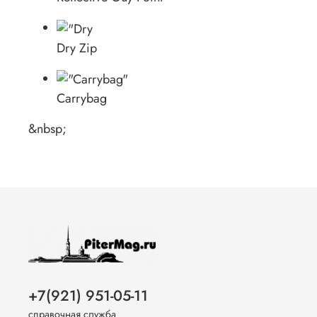
Dry Zip
Carrybag
&nbsp;
+7(921) 951-05-11
справочная служба