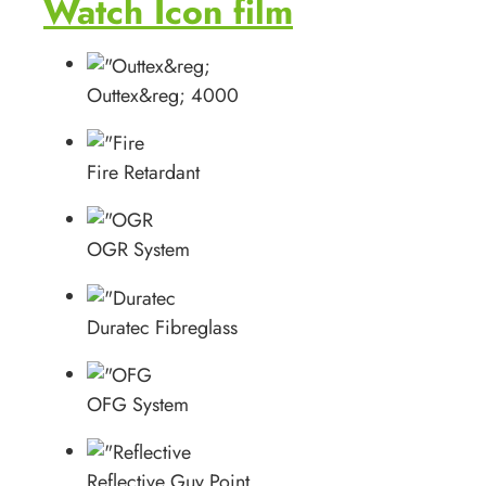
Watch Icon film
Outtex&reg; 4000
Fire Retardant
OGR System
Duratec Fibreglass
OFG System
Reflective Guy Point