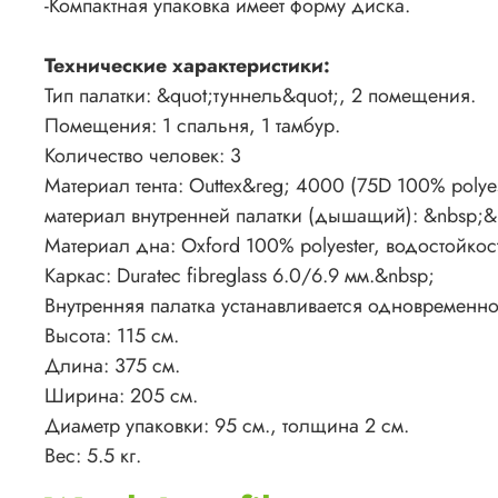
-Компактная упаковка имеет форму диска.
Технические характеристики:
Тип палатки: &quot;туннель&quot;, 2 помещения.
Помещения: 1 спальня, 1 тамбур.
Количество человек: 3
Материал тента: Outtex&reg; 4000 (75D 100% polyes
материал внутренней палатки (дышащий): &nbsp;&n
Материал дна: Oxford 100% polyester, водостойкос
Каркас: Duratec fibreglass 6.0/6.9 мм.&nbsp;
Внутренняя палатка устанавливается одновременно 
Высота: 115 см.
Длина: 375 см.
Ширина: 205 см.
Диаметр упаковки: 95 см., толщина 2 см.
Вес: 5.5 кг.