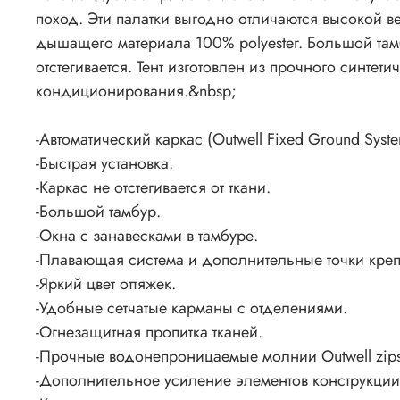
поход. Эти палатки выгодно отличаются высокой в
дышащего материала 100% polyester. Большой та
отстегивается. Тент изготовлен из прочного синтети
кондиционирования.&nbsp;
-Автоматический каркас (Outwell Fixed Ground Syste
-Быстрая установка.
-Каркас не отстегивается от ткани.
-Большой тамбур.
-Окна с занавесками в тамбуре.
-Плавающая система и дополнительные точки креп
-Яркий цвет оттяжек.
-Удобные сетчатые карманы с отделениями.
-Огнезащитная пропитка тканей.
-Прочные водонепроницаемые молнии Outwell zips
-Дополнительное усиление элементов конструкци