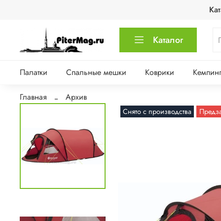
Кат
Каталог
Палатки
Спальные мешки
Коврики
Кемпинг
Главная
Архив
Снято с производства
Предз