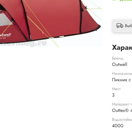
Выб
Харак
Бренд
Outwell
Назначени
Пикник с
Мест
3
Материал т
Outtex® 4
Водостойко
4000