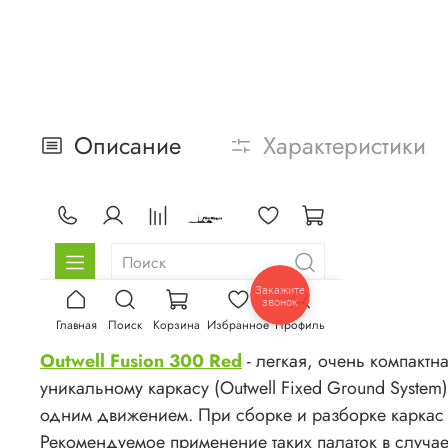
Описание
Характеристики
Outwell Fusion 300 Red
- легкая, очень компактн
уникальному каркасу (Outwell Fixed Ground System) 
одним движением. При сборке и разборке каркас не
Рекомендуемое применение таких палаток в случа