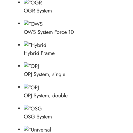
OGR System
OWS System Force 10
Hybrid Frame
OPJ System, single
OPJ System, double
OSG System