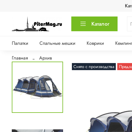
Кат
Каталог
Палатки
Спальные мешки
Коврики
Кемпинг
Главная
Архив
Снято с производства
Предз