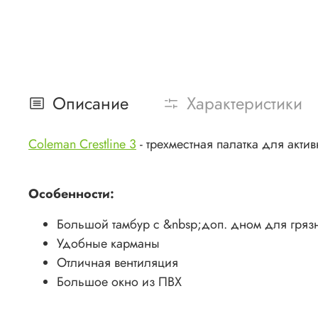
Описание
Характеристики
Coleman Crestline 3
- трехместная палатка для акти
Особенности:
Большой тамбур с &nbsp;доп. дном для гряз
Удобные карманы
Отличная вентиляция
Большое окно из ПВХ