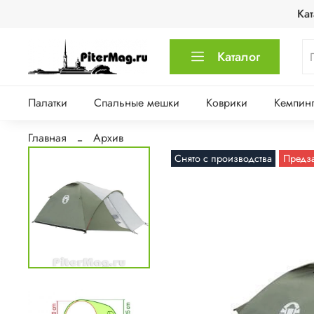
Кат
Каталог
Палатки
Спальные мешки
Коврики
Кемпинг
Главная
Архив
Снято с производства
Предз