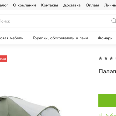
алог
О компании
Контакты
Доставка
Оплата
Личны
овая мебель
Горелки, обогреватели и печи
Фонари
аказ
Палат
Добав