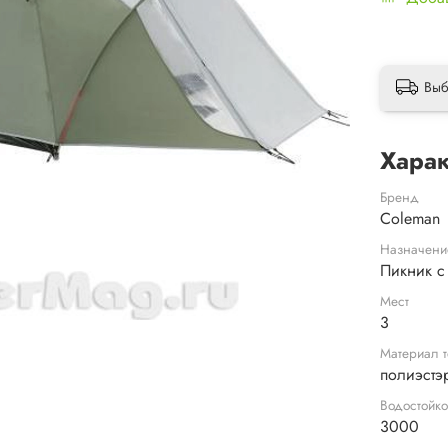
Выб
Харак
Бренд
Coleman
Назначени
Пикник с
Мест
3
Материал т
полиэстэ
Водостойко
3000