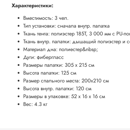
Характеристики:
Вместимость: 3 чел.
Тип установки: сначала внутр. палатка
Ткань тента: полиэстер 185T, 3 000 мм с PU-п
Ткань внутр. палатки: дышащий полиэстер и с
Материал дна: полиестер&nbsp;
Дуги: фибергласс
Размеры палатки: 305 х 215 см
Высота палатки: 125 см
Размер спального места: 200х210 см
Высота внутр. палатки: 120 см
Размеры в упаковке: 52 x 16 х 16 см
Вес: 4.3 кг