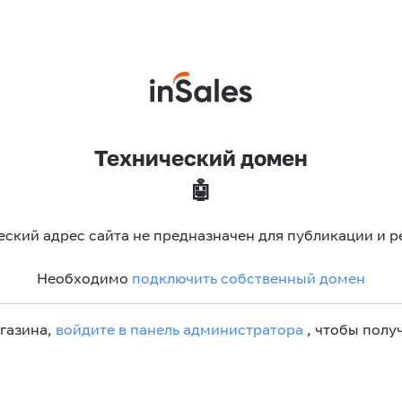
Технический домен
🤖
еский адрес сайта не предназначен для публикации и р
Необходимо
подключить собственный домен
агазина,
войдите в панель администратора
, чтобы получ