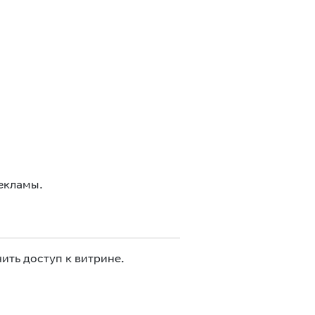
екламы.
ить доступ к витрине.