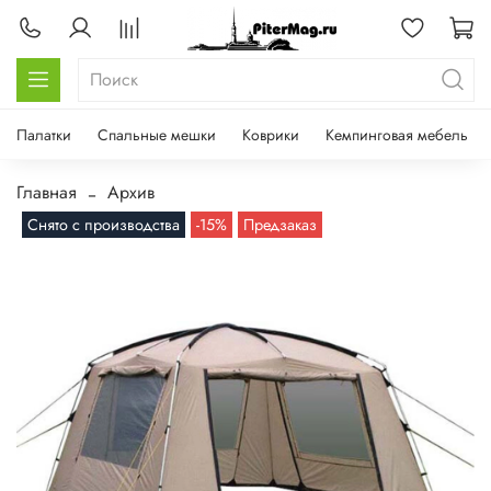
Палатки
Спальные мешки
Коврики
Кемпинговая мебель
Главная
Архив
Снято с производства
-15%
Предзаказ