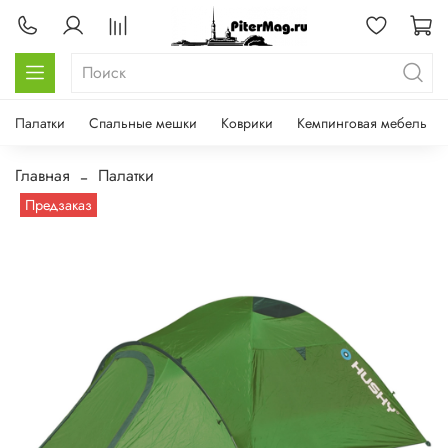
Палатки
Спальные мешки
Коврики
Кемпинговая мебель
Главная
Палатки
Предзаказ