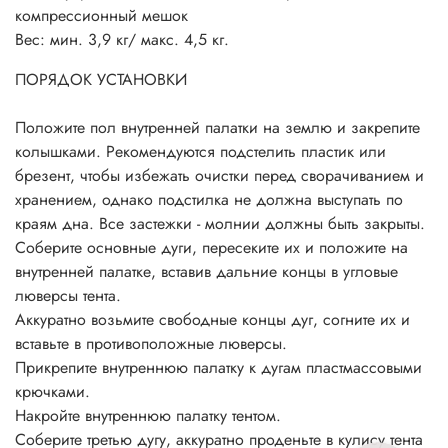
Демонтаж палатки производится в обратном порядке.
компрессионный мешок
Вес: мин. 3,9 кг/ макс. 4,5 кг.
ПОРЯДОК УСТАНОВКИ
Положите пол внутренней палатки на землю и закрепите
колышками. Рекомендуются подстелить пластик или
брезент, чтобы избежать очистки перед сворачиванием и
хранением, однако подстилка не должна выступать по
краям дна. Все застежки - молнии должны быть закрыты.
Соберите основные дуги, пересеките их и положите на
внутренней палатке, вставив дальние концы в угловые
люверсы тента.
Аккуратно возьмите свободные концы дуг, согните их и
вставьте в противоположные люверсы.
Прикрепите внутреннюю палатку к дугам пластмассовыми
крючками.
Накройте внутреннюю палатку тентом.
Соберите третью дугу, аккуратно проденьте в кулису тента