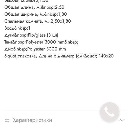
Высота, м.&nbsp;1,50
Общая длина, м.&nbsp;2,50
Общая ширина, м.&nbsp;1,80
Спальная комната, м. 2,50х1,80
Вход&nbsp;1
Дуги&nbsp;Fib/glass (3 шт)
Тент&nbsp;Polyester 3000 mm&nbsp;
Дно&nbsp;Polyester 3000 mm
&quot;Упаковка, Длина х диаметр (см)&quot; 140х20
Характеристики