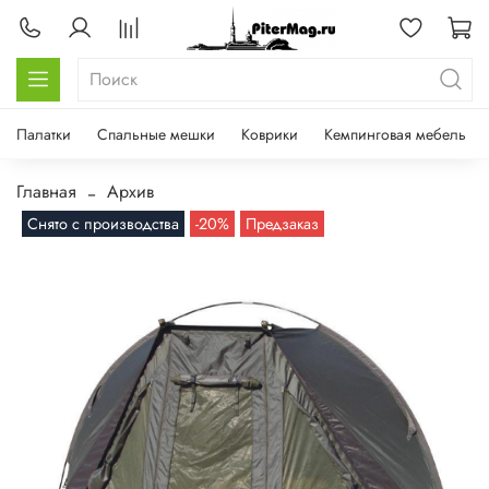
Палатки
Спальные мешки
Коврики
Кемпинговая мебель
Главная
Архив
Снято с производства
-20%
Предзаказ