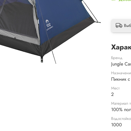
Выб
Харак
Бренд
Jungle C
Назначени
Пикник с
Мест
2
Материал т
100% пол
Водостойко
1000