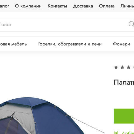
алог
О компании
Контакты
Доставка
Оплата
Личны
овая мебель
Горелки, обогреватели и печи
Фонари
Палат
Добав