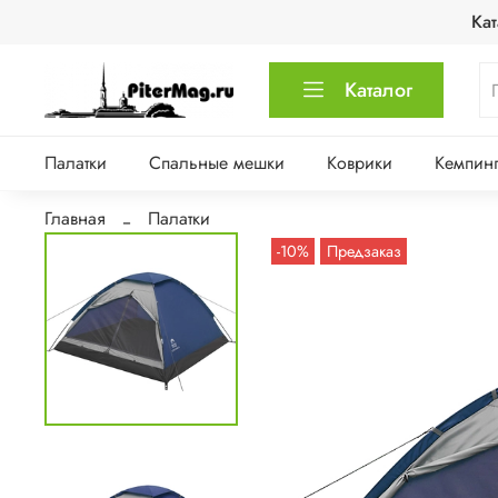
Кат
Каталог
Палатки
Спальные мешки
Коврики
Кемпинг
Главная
Палатки
-10%
Предзаказ