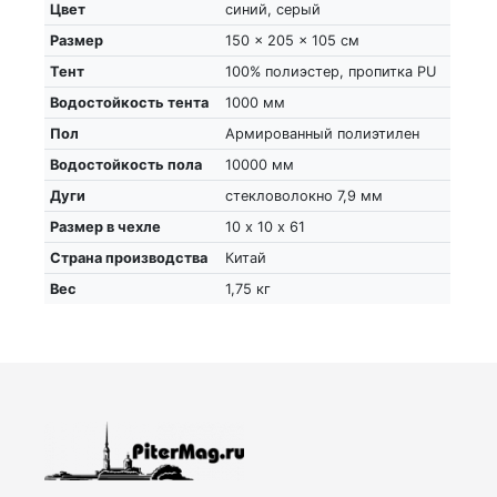
Цвет
синий, серый
Размер
150 x 205 x 105 см
Тент
100% полиэстер, пропитка PU
Водостойкость тента
1000 мм
Пол
Армированный полиэтилен
Водостойкость пола
10000 мм
Дуги
стекловолокно 7,9 мм
Размер в чехле
10 х 10 х 61
Страна производства
Китай
Вес
1,75 кг