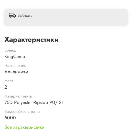
Выбрать
Характеристики
Бренд
KingCamp
Назначение
Альпинизм
Мест
2
Материал тента
75D Polyester Ripstop PU/ SI
Водостойкость тента
5000
Все характеристики