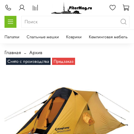
Палатки
Спальные мешки
Коврики
Кемпинговая мебель
Главная
Архив
Снято с производства
Предзаказ