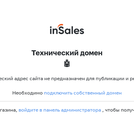
Технический домен
🤖
еский адрес сайта не предназначен для публикации и р
Необходимо
подключить собственный домен
агазина,
войдите в панель администратора
, чтобы получ