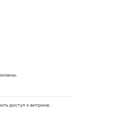
екламы.
ить доступ к витрине.