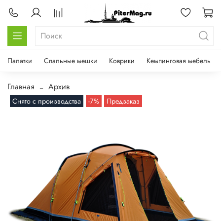
Палатки
Спальные мешки
Коврики
Кемпинговая мебель
Главная
Архив
Снято с производства
-7%
Предзаказ