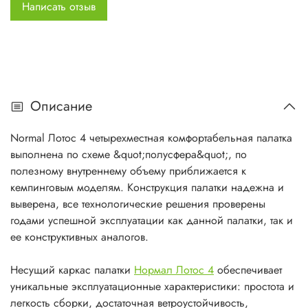
образование конденсата. Палатка имеет удобный тамбур,
Написать отзыв
позволяющий разместить в нем вещи, защитив их от
непогоды.
Палатка
Лотос 4
предназначена для разнообразных
походов, особенно с длительными стоянками.
Описание
Простота и лаконичность конструкции обеспечит вам
высокую надежность и комфорт при эксплуатации палатки
Normal Лотос 4 четырехместная комфортабельная палатка
Нормал Лотос 4 в различных климатических условиях.
выполнена по схеме &quot;полусфера&quot;, по
полезному внутреннему объему приближается к
кемпинговым моделям. Конструкция палатки надежна и
выверена, все технологические решения проверены
годами успешной эксплуатации как данной палатки, так и
ее конструктивных аналогов.
Несущий каркас палатки
Нормал Лотос 4
обеспечивает
уникальные эксплуатационные характеристики: простота и
легкость сборки, достаточная ветроустойчивость,