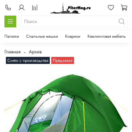
Палатки
Спальные мешки
Коврики
Кемпинговая мебель
Главная
Архив
Снято с производства
Предзаказ