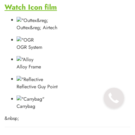
Watch Icon film
Outtex&reg; Airtech
OGR System
Alloy Frame
Reflective Guy Point
Carrybag
&nbsp;