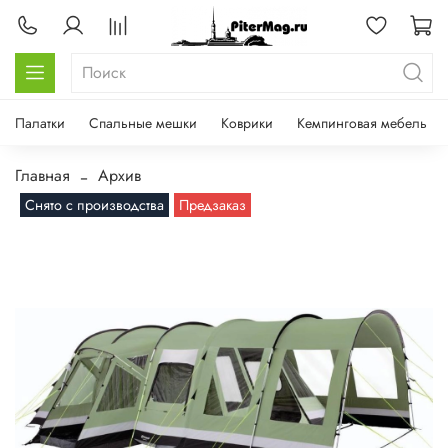
Палатки
Спальные мешки
Коврики
Кемпинговая мебель
Главная
Архив
Снято с производства
Предзаказ