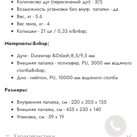
Количество дуг (пересечений дуг) - 3(1)
Возможность установки без внутр. палатки - да
Вес, кг - 5.6
Вес тента, кг - 4
Колышки - 21 шт / 0,33 кг&nbsp;
Материалы:&nbsp;
Дуги - Durawrap &Oslash;8,5/9,5 мм
Внешняя палатка - полиэфир, PU, 3000 мм водяного
столба&nbsp;
Дно - нейлон, PU, 10000 мм водяного столба
Размеры:
Внутренняя палатка, см - 220 x 205 х 135
Внешняя палатка, см - 435 x 230 х 140
Упаковка, см - 59 x 19
Характеристики