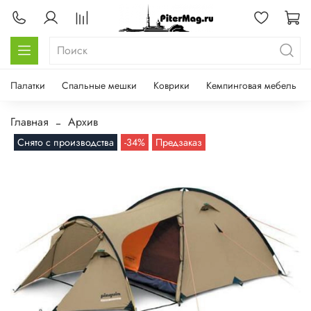
Палатки
Спальные мешки
Коврики
Кемпинговая мебель
Главная
Архив
Снято с производства
-34%
Предзаказ