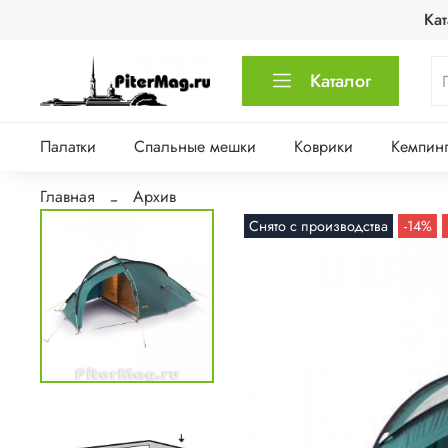
Кат
Каталог
Палатки
Спальные мешки
Коврики
Кемпинг
Главная
Архив
Снято с производства
-14%