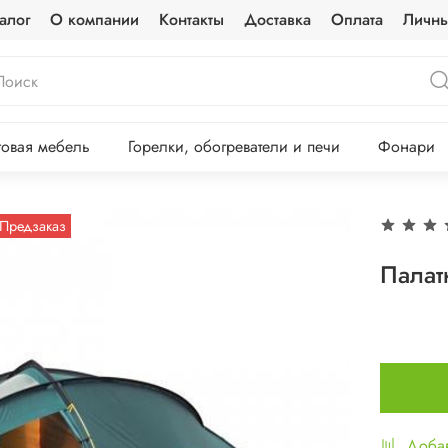
алог
О компании
Контакты
Доставка
Оплата
Личны
овая мебель
Горелки, обогреватели и печи
Фонари
Предзаказ
Палат
Добав