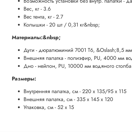
Возможность установки без внутр. палатки - д
Вес, кг - 3.6
Вес тента, кг - 2.7
Колышки - 20 шт / 0,31 кг&nbsp;
Материалы:&nbsp;
Дуги - дюралюминий 7001 T6, &Oslash;8,5 мм
Внешняя палатка - полиэфир, PU, 4000 мм во
Дно - нейлон, PU, 10000 мм водяного столба
Размеры:
Внутренняя палатка, см - 220 x 135/95 х 115
Внешняя палатка, см - 335 x 145 х 120
Упаковка, см - 52 x 15