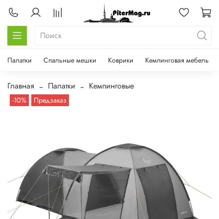
Палатки
Спальные мешки
Коврики
Кемпинговая мебель
Главная
Палатки
Кемпинговые
-10%
Предзаказ