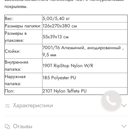
покрытием.
Вес:
5,00/5,40 кг
Размеры палатки:
126х270х380 см
Размеры в
55х39х13 см
упаковке:
7001/Т6 Алюминий, анодированный ,
Стойки:
9,5 мм
Внутренняя
190T RipStop Nylon W/R
палатка:
Наружная
185 Polyester PU
палатка:
Пол:
210T Nylon Taffeta PU
Характеристики
Отзывы