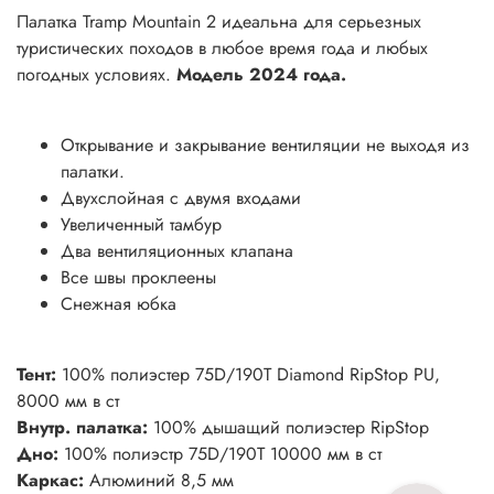
Палатка Tramp Mountain 2 идеальна для серьезных
туристических походов в любое время года и любых
погодных условиях.
Модель 2024 года.
Открывание и закрывание вентиляции не выходя из
палатки.
Двухслойная с двумя входами
Увеличенный тамбур
Два вентиляционных клапана
Все швы проклеены
Снежная юбка
Тент:
100% полиэстер 75D/190T Diamond RipStop PU,
8000 мм в ст
Внутр. палатка:
100% дышащий полиэстер RipStop
Дно:
100% полиэстр 75D/190T 10000 мм в ст
Каркас:
Алюминий 8,5 мм