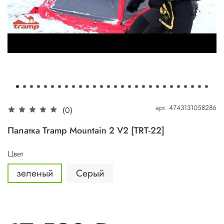
арт.
4743131058286
(0)
Палатка Tramp Mountain 2 V2 [TRT-22]
Цвет
зеленый
Серый