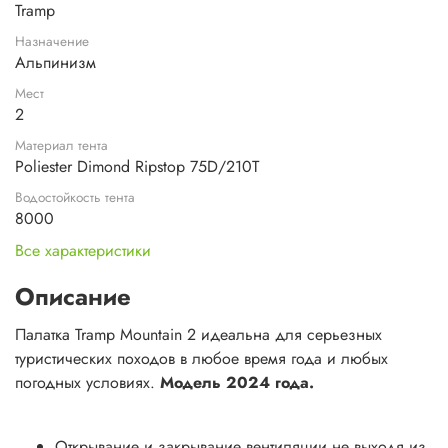
Tramp
Назначение
Альпинизм
Мест
2
Материал тента
Poliester Dimond Ripstop 75D/210T
Водостойкость тента
8000
Все характеристики
Описание
Палатка Tramp Mountain 2 идеальна для серьезных
туристических походов в любое время года и любых
погодных условиях.
Модель 2024 года.
Открывание и закрывание вентиляции не выходя из