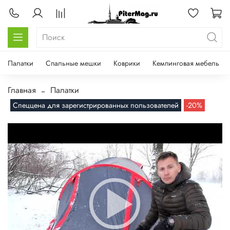
Палатки
Спальные мешки
Коврики
Кемпинговая мебель
Главная
Палатки
Спеццена для зарегистрированных пользователей
-20%