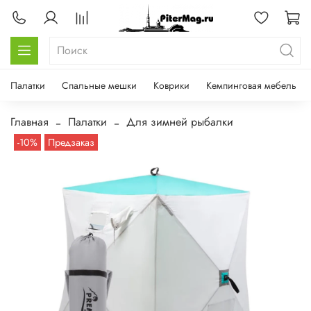
Палатки
Спальные мешки
Коврики
Кемпинговая мебель
Главная
Палатки
Для зимней рыбалки
-10%
Предзаказ