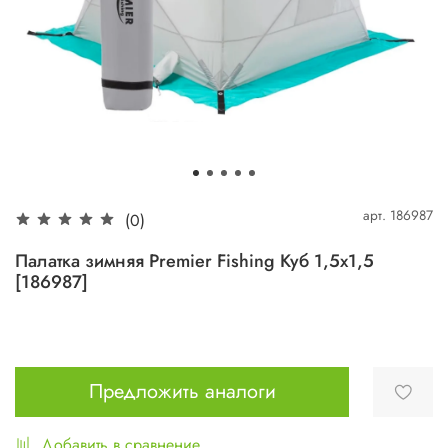
арт.
186987
(0)
Палатка зимняя Premier Fishing Куб 1,5х1,5
[186987]
Предложить аналоги
Добавить в сравнение