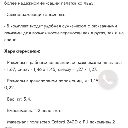
более надежной фиксации палатки ко льду.
- Светоотражающие элементы.
- В комплект входит удобная сумка-чехол с рюкзачными
лямками для возможности переноски как в руках, так и на
спине.
Характеристики:
• Размеры в рабочем состоянии, м: максимальная высота
- 1,67; снизу - 1,46 х 1,46; сверху - 1,27 х 1,27.
• Размеры в транспортном положении, м: 1,15 х 0,22 х
0,22.
• Вес, кг: 5,4.
• Вместимость: 1-2 человека.
• Материал: полиэстер Oxford 240D с PU покрытием 2