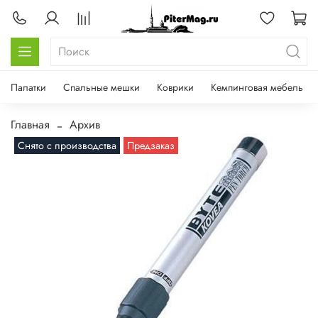
Палатки
Спальные мешки
Коврики
Кемпинговая мебель
Главная
Архив
Снято с производства
Предзаказ